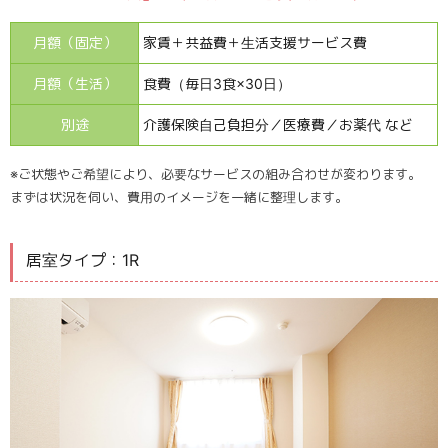
月額（固定）
家賃＋共益費＋生活支援サービス費
月額（生活）
食費（毎日3食×30日）
別途
介護保険自己負担分／医療費／お薬代 など
※ご状態やご希望により、必要なサービスの組み合わせが変わります。
まずは状況を伺い、費用のイメージを一緒に整理します。
居室タイプ：1R